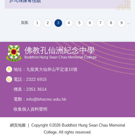
乒乓球隊奪佳績
頁面:
…
1
2
3
4
5
6
7
8
9
佛教孔仙洲紀念中學
Buddhist Hung Sean Chau Memorial College
地址：九龍黃大仙斧山平定道10號
電話：2322 6915
傳真：2351 3614
電郵：
info@bhscmc.edu.hk
收集個人資料聲明
網頁地圖
| Copyright ©
2026 Buddhist Hung Sean Chau Memorial
College. All rights reserved.