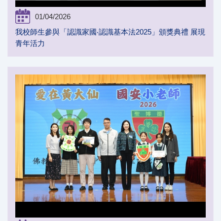
01/04/2026
我校師生參與「認識家國‧認識基本法2025」頒獎典禮 展現
青年活力