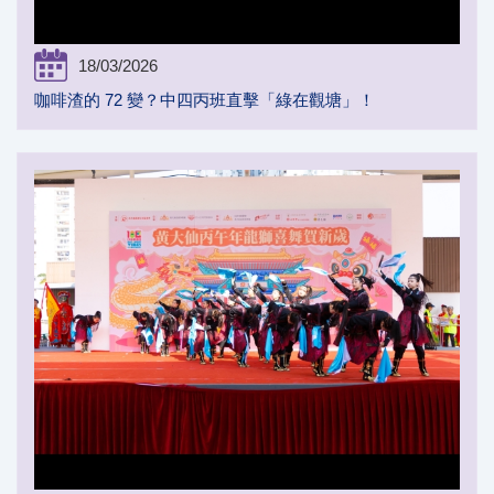
18/03/2026
咖啡渣的 72 變？中四丙班直擊「綠在觀塘」！