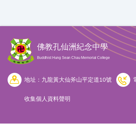
佛教孔仙洲紀念中學
Buddhist Hung Sean Chau Memorial College
地址：九龍黃大仙斧山平定道10號
收集個人資料聲明