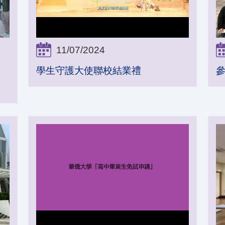
11/07/2024
學生守護大使聯校結業禮