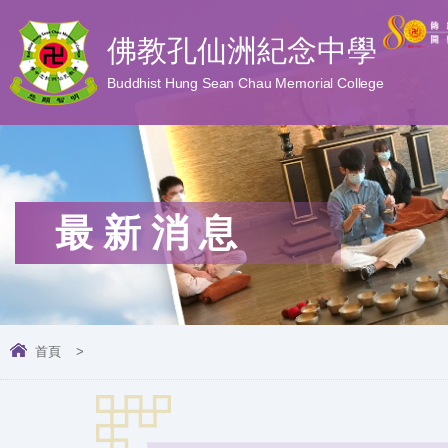
佛教孔仙洲紀念中學
Buddhist Hung Sean Chau Memorial College
最新消息
首頁
>