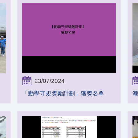
23/07/2024
「勤學守規獎勵計劃」獲獎名單