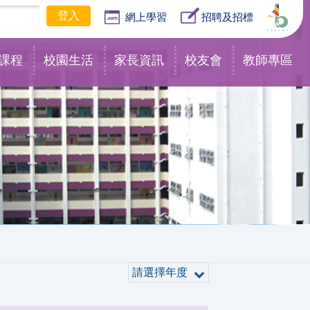
網上學習
招聘及招標
課程
校園生活
家長資訊
校友會
教師專區
請選擇年度