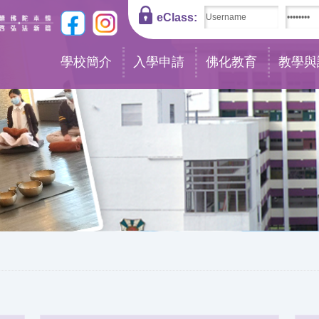
eClass:
學校簡介
入學申請
佛化教育
教學與