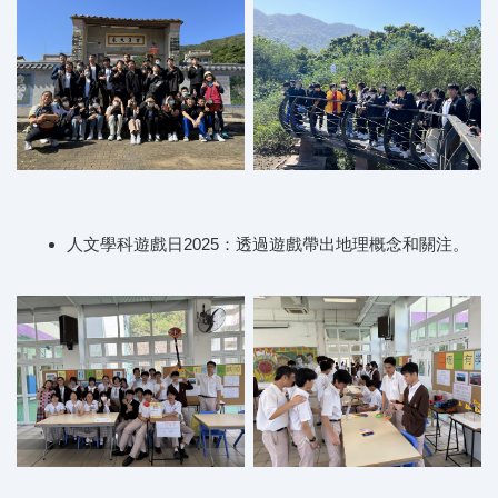
人文學科遊戲日2025：透過遊戲帶出地理概念和關注。