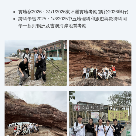
實地察2026：31/1/2026東坪洲實地考察(將於2026舉行)
跨科學習2025：1/3/2025中五地理科和旅遊與款待科同
學一起到鴨洲及吉澳海岸地質考察