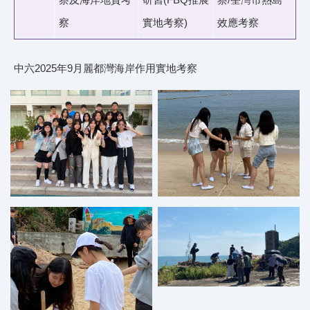
察
實地考察)
效應考察
中六2025年9月麗都灣海岸作用實地考察