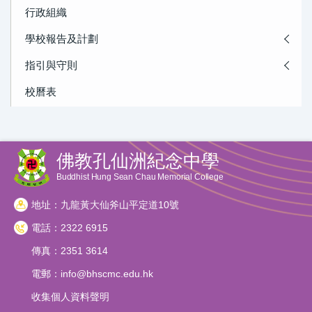
行政組織
學校報告及計劃
指引與守則
校曆表
佛教孔仙洲紀念中學
Buddhist Hung Sean Chau Memorial College
地址：九龍黃大仙斧山平定道10號
電話：2322 6915
傳真：2351 3614
電郵：
info@bhscmc.edu.hk
收集個人資料聲明