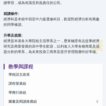
續學習，成為有識見和負責任的公民。
就讀條件:
經濟科是本校中四至中六級選修科目，歡迎對經濟分析有興趣
的同學修讀。
升學及就業:
經濟是本港各大專院校主流學系之一，歷來極受有志從事經濟
研究及商業發展的高中學生歡迎，以利進入大學各種商業及議
題分析的學系，為未來投身工商界及晉升管理階層作好準備。
教學與課程
學校語文政策
課程發展組
學務行政組
圖書及閱讀推廣組