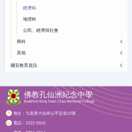
經濟科
地理科
公民、經濟與社會
商科
其他
國安教育資訊
佛教孔仙洲紀念中學
Buddhist Hung Sean Chau Memorial College
地址：九龍黃大仙斧山平定道10號
電話：2322 6915