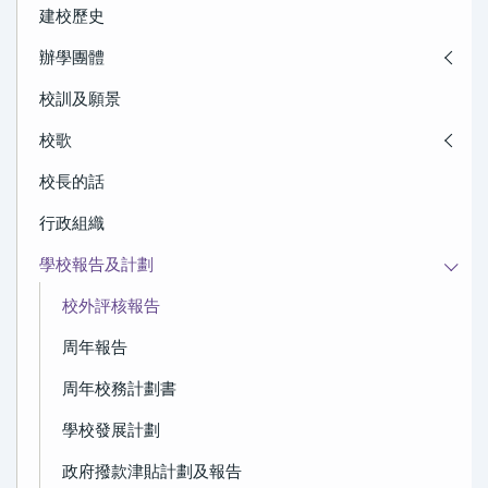
建校歷史
辦學團體
校訓及願景
校歌
校長的話
行政組織
學校報告及計劃
校外評核報告
周年報告
周年校務計劃書
學校發展計劃
政府撥款津貼計劃及報告