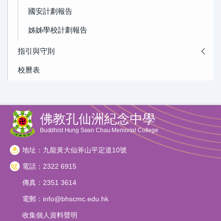
國安計劃報告
姊姊學校計劃報告
指引與守則
校曆表
佛教孔仙洲紀念中學
Buddhist Hung Sean Chau Memorial College
地址：九龍黃大仙斧山平定道10號
電話：2322 6915
傳真：2351 3614
電郵：
info@bhscmc.edu.hk
收集個人資料聲明