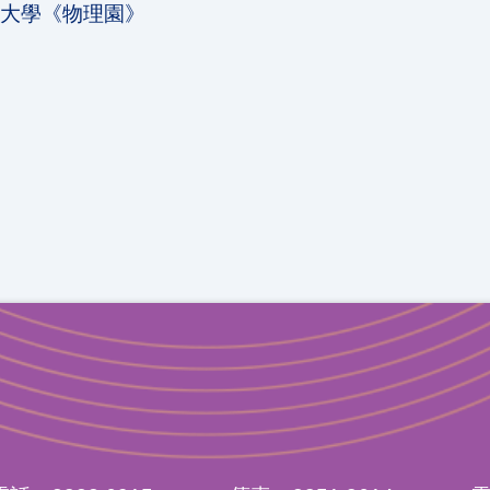
文大學《物理園》