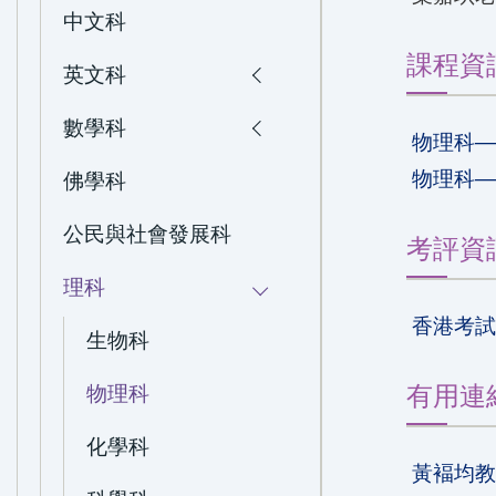
中文科
課程資
英文科
數學科
物理科
物理科
佛學科
公民與社會發展科
考評資
理科
香港考
生物科
有用連
物理科
化學科
黃褔均