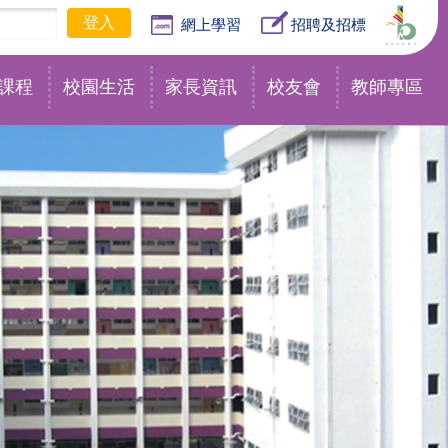
網上學習
招聘及招標
課程
校園生活
家長資訊
校友會
教師專區