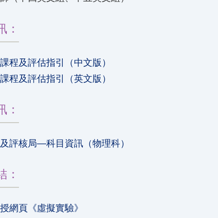
訊：
—課程及評估指引（中文版）
—課程及評估指引（英文版）
訊：
試及評核局—科目資訊（物理科）
結：
教授網頁《虛擬實驗》