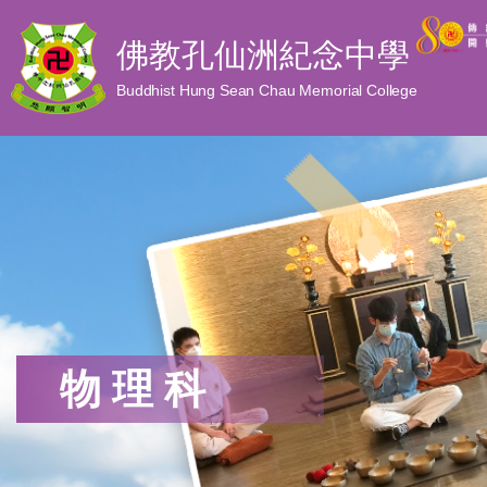
佛教孔仙洲紀念中學
Buddhist Hung Sean Chau Memorial College
物理科