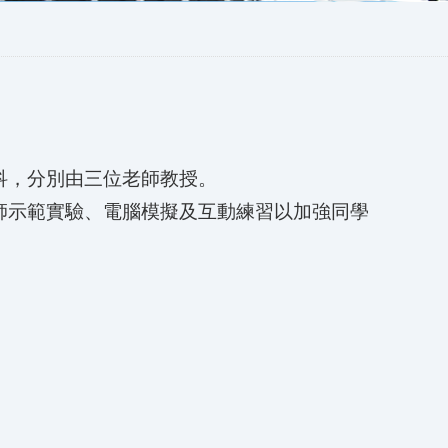
科，分別由三位老師教授。
師示範實驗、電腦模擬及互動練習以加強同學