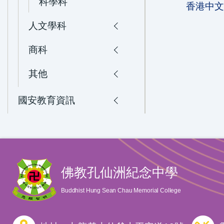
科學科
香港中
人文學科
商科
其他
國安教育資訊
佛教孔仙洲紀念中學
Buddhist Hung Sean Chau Memorial College