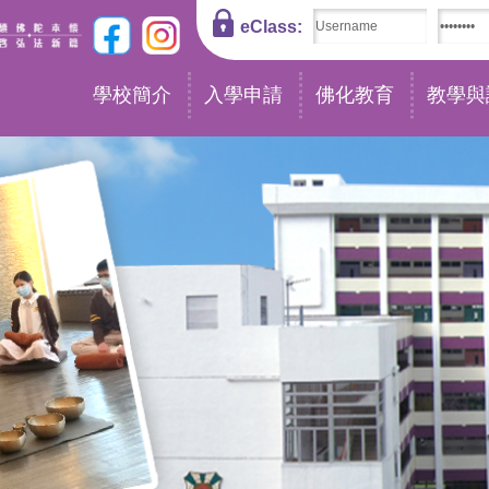
eClass:
學校簡介
入學申請
佛化教育
教學與