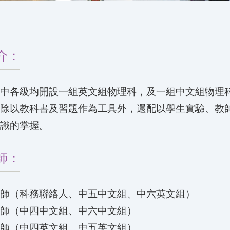
介：
高中各級均開設一組英文組物理科，及一組中文組物理
身除以教科書及習題作為工具外，還配以學生實驗、教
知識的掌握。
師：
老師（科務聯絡人、中五中文組、中六英文組）
老師（中四中文組、中六中文組）
老師（中四英文組、中五英文組）