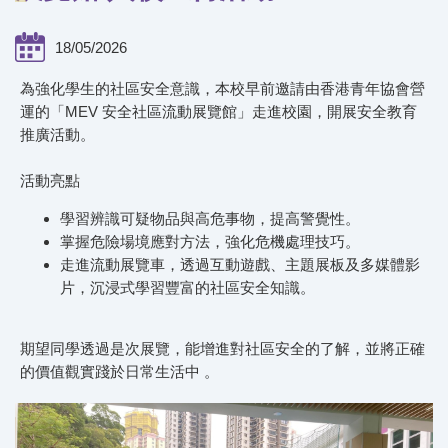
18/05/2026
為強化學生的社區安全意識，本校早前邀請由香港青年協會營
運的「MEV 安全社區流動展覽館」走進校園，開展安全教育
推廣活動。
活動亮點
學習辨識可疑物品與高危事物，提高警覺性。
掌握危險場境應對方法，強化危機處理技巧。
走進流動展覽車，透過互動遊戲、主題展板及多媒體影
片，沉浸式學習豐富的社區安全知識。
期望同學透過是次展覽，能增進對社區安全的了解，並將正確
的價值觀實踐於日常生活中 。