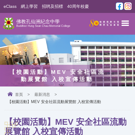
eClass
網上學習
招聘及招標
40周年校慶
佛教孔仙洲紀念中學
Buddhist Hung Sean Chau Memorial College
【校園活動】MEV 安全社區流
動展覽館 入校宣傳活動
首頁
>
最新消息
>
【校園活動】MEV 安全社區流動展覽館 入校宣傳活動
【校園活動】MEV 安全社區流動
展覽館 入校宣傳活動