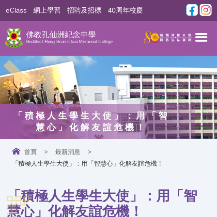
eClass
網上學習
招聘及招標
40周年校慶
佛教孔仙洲紀念中學
Buddhist Hung Sean Chau Memorial College
「積極人生學生大使」：用「智
慧心」化解友誼危機！
首頁
>
最新消息
>
「積極人生學生大使」：用「智慧心」化解友誼危機！
「積極人生學生大使」：用「智
慧心」化解友誼危機！