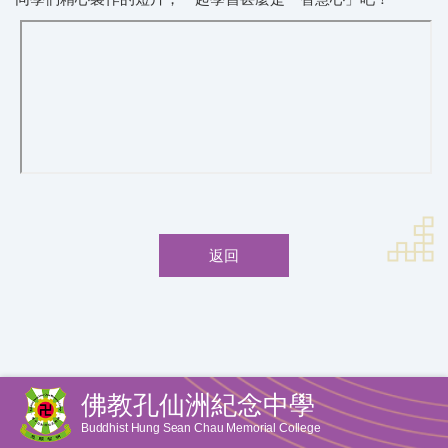
返回
佛教孔仙洲紀念中學
Buddhist Hung Sean Chau Memorial College