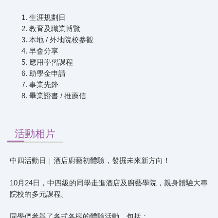
生涯規劃日
教育及職業博覽
本地 / 外地院校參觀
早會分享
應用學習課程
助學金申請
事業先鋒
畢業證書 / 推薦信
活動相片
中四活動日｜酒店廚藝初體驗，發掘未來新方向！
10月24日，中四級的同學走進酒店及廚藝學院，親身體驗大專
院校的多元課程。
同學們參與了各式各樣的體驗活動，包括：