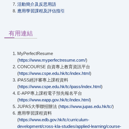
活動簡介及反思用語
應用學習課程及評估指引
有用連結
MyPerfectResume
(
https://www.myperfectresume.com/
)
CONCOURSE 自資專上教育資訊平台
(
https://www.cspe.edu.hk/tc/index.html
)
iPASS經評審專上課程資料
(
https://www.cspe.edu.hk/tc/ipass/index.html
)
E-APP專上課程電子預先報名平台
(
https://www.eapp.gov.hk/tc/index.html
)
JUPAS大學聯招辦法 (
https://www.jupas.edu.hk/tc/
)
應用學習課程資料
(
https://www.edb.gov.hk/tc/curriculum-
development/cross-kla-studies/applied-learning/course-