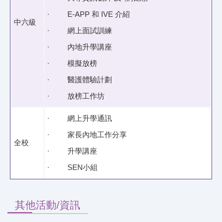
· E-APP 和 IVE 介紹
中六級
· 網上面試訓練
· 內地升學講座
· 模擬放榜
· 醫護體驗計劃
· 放榜工作坊
· 網上升學通訊
· 家長內地工作分享
全校
· 升學講座
· SEN小組
其他活動/資訊