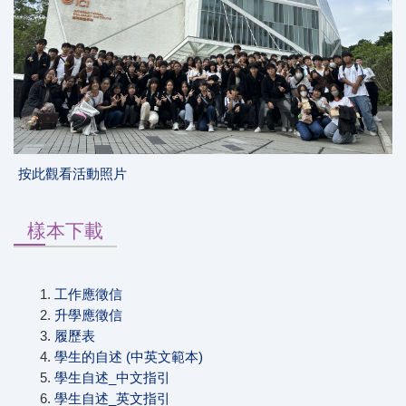
按此觀看活動照片
樣本下載
工作應徵信
升學應徵信
履歷表
學生的自述 (中英文範本)
學生自述_中文指引
學生自述_英文指引