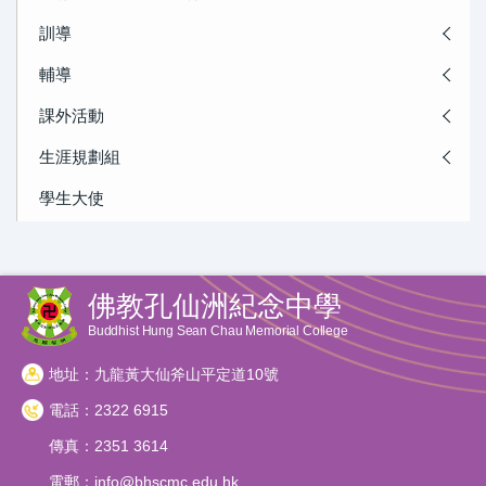
訓導
輔導
課外活動
生涯規劃組
學生大使
佛教孔仙洲紀念中學
Buddhist Hung Sean Chau Memorial College
地址：九龍黃大仙斧山平定道10號
電話：2322 6915
傳真：2351 3614
電郵：
info@bhscmc.edu.hk