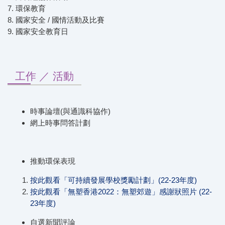
7.
環保教育
8.
國家安全 / 國情活動及比賽
9.
國家安全教育日
工作 ／ 活動
時事論壇(與通識科協作)
網上時事問答計劃
推動環保表現
按此觀看「可持續發展學校獎勵計劃」(22-23年度)
按此觀看「無塑香港2022：無塑郊遊」感謝狀照片 (22-
23年度)
自選新聞評論