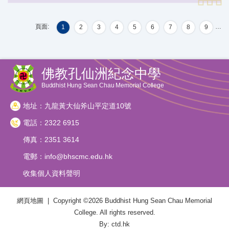
頁面:
…
1
2
3
4
5
6
7
8
9
佛教孔仙洲紀念中學
Buddhist Hung Sean Chau Memorial College
地址：九龍黃大仙斧山平定道10號
電話：2322 6915
傳真：2351 3614
電郵：
info@bhscmc.edu.hk
收集個人資料聲明
網頁地圖
| Copyright ©
2026 Buddhist Hung Sean Chau Memorial
College. All rights reserved.
By: ctd.hk