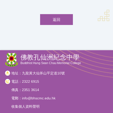
返回
佛教孔仙洲紀念中學
Buddhist Hung Sean Chau Memorial College
地址：九龍黃大仙斧山平定道10號
電話：2322 6915
傳真：2351 3614
電郵：
info@bhscmc.edu.hk
收集個人資料聲明