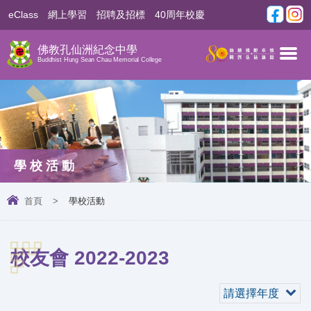
eClass
網上學習
招聘及招標
40周年校慶
佛教孔仙洲紀念中學
Buddhist Hung Sean Chau Memorial College
學校活動
首頁
>
學校活動
校友會 2022-2023
請選擇年度