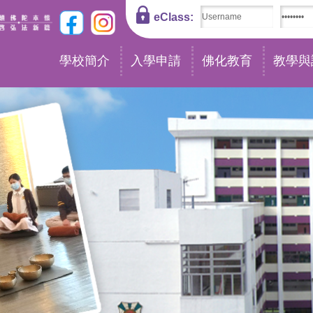
eClass:
學校簡介
入學申請
佛化教育
教學與