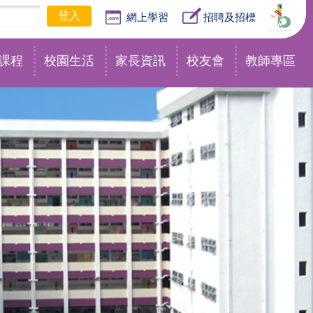
網上學習
招聘及招標
課程
校園生活
家長資訊
校友會
教師專區