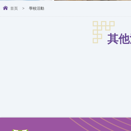
首頁
>
學校活動
其他活