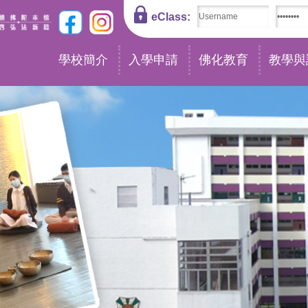
eClass:
學校簡介
入學申請
佛化教育
教學與