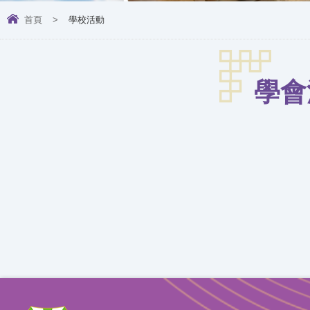
首頁
>
學校活動
學會活