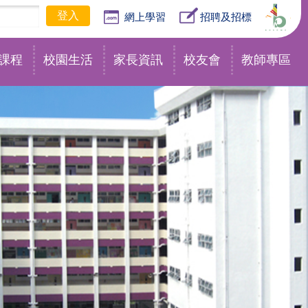
網上學習
招聘及招標
課程
校園生活
家長資訊
校友會
教師專區