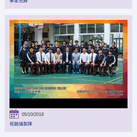
事業先鋒
05/10/2018
視聽攝製隊