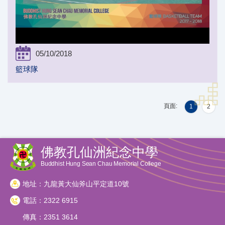
05/10/2018
籃球隊
頁面:
1
2
佛教孔仙洲紀念中學
Buddhist Hung Sean Chau Memorial College
地址：九龍黃大仙斧山平定道10號
電話：2322 6915
傳真：2351 3614