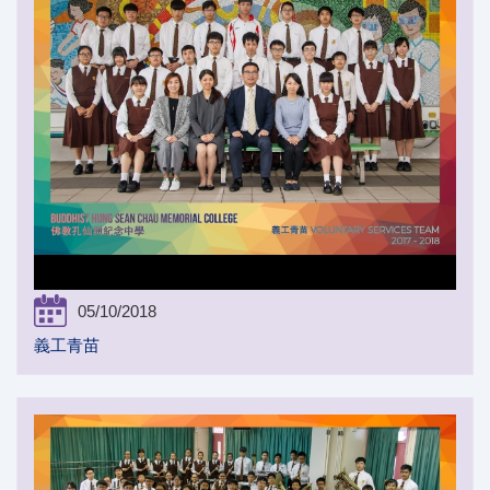
05/10/2018
義工青苗