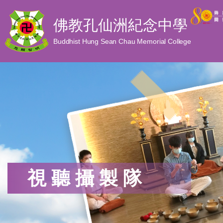
佛教孔仙洲紀念中學
Buddhist Hung Sean Chau Memorial College
視聽攝製隊