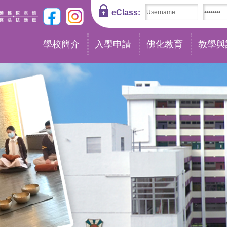
eClass:
學校簡介
入學申請
佛化教育
教學與