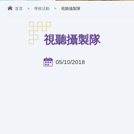
首頁
>
學校活動
>
視聽攝製隊
視聽攝製隊
05/10/2018