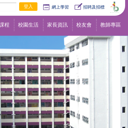
網上學習
招聘及招標
課程
校園生活
家長資訊
校友會
教師專區