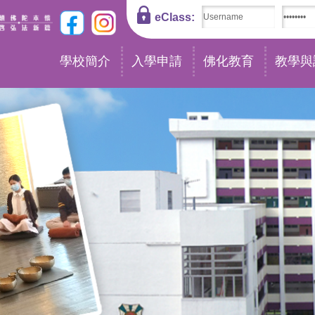
eClass:
學校簡介
入學申請
佛化教育
教學與