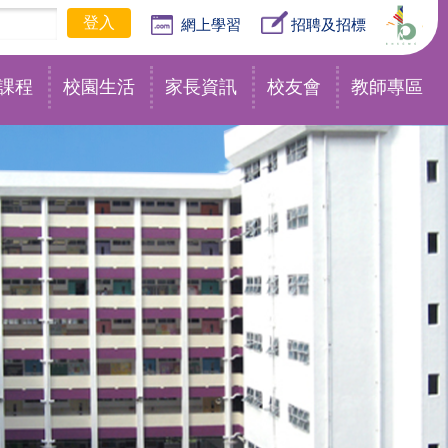
網上學習
招聘及招標
課程
校園生活
家長資訊
校友會
教師專區