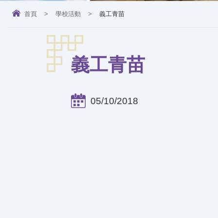
首頁
>
學校活動
>
義工青苗
義工青苗
05/10/2018