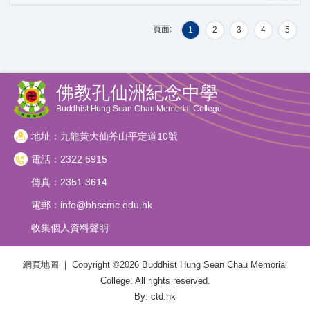
頁面:
1
2
3
4
5
佛教孔仙洲紀念中學
Buddhist Hung Sean Chau Memorial College
地址：九龍黃大仙斧山平定道10號
電話：2322 6915
傳真：2351 3614
電郵：
info@bhscmc.edu.hk
收集個人資料聲明
網頁地圖
| Copyright ©
2026 Buddhist Hung Sean Chau Memorial
College. All rights reserved.
By: ctd.hk