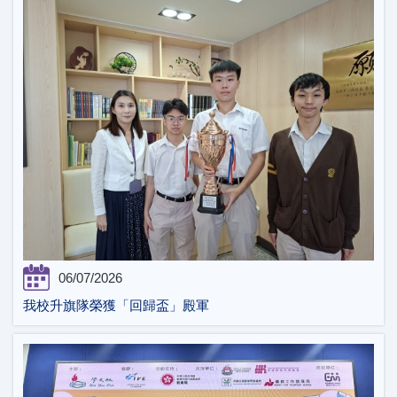
06/07/2026
我校升旗隊榮獲「回歸盃」殿軍