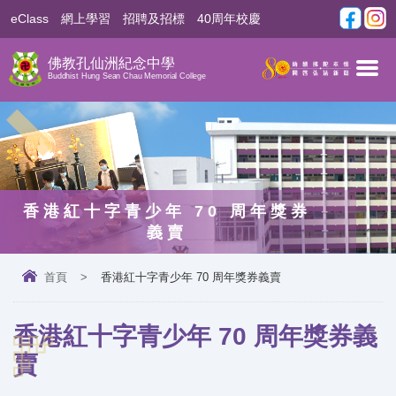
eClass
網上學習
招聘及招標
40周年校慶
佛教孔仙洲紀念中學
Buddhist Hung Sean Chau Memorial College
香港紅十字青少年 70 周年獎券
義賣
首頁
>
香港紅十字青少年 70 周年獎券義賣
香港紅十字青少年 70 周年獎券義
賣