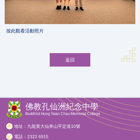
按此觀看活動照片
返回
佛教孔仙洲紀念中學
Buddhist Hung Sean Chau Memorial College
地址：九龍黃大仙斧山平定道10號
電話：2322 6915