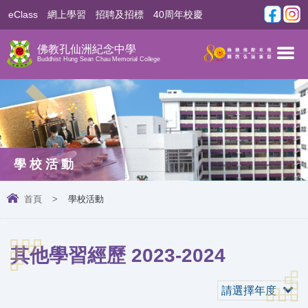
eClass
網上學習
招聘及招標
40周年校慶
佛教孔仙洲紀念中學
Buddhist Hung Sean Chau Memorial College
學校活動
首頁
>
學校活動
其他學習經歷 2023-2024
請選擇年度