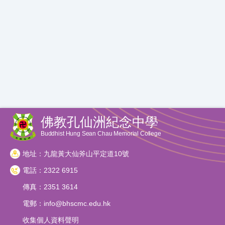
佛教孔仙洲紀念中學
Buddhist Hung Sean Chau Memorial College
地址：九龍黃大仙斧山平定道10號
電話：2322 6915
傳真：2351 3614
電郵：
info@bhscmc.edu.hk
收集個人資料聲明