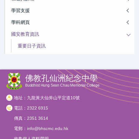
學習支援
學科網頁
國安教育資訊
重要日子資訊
佛教孔仙洲紀念中學
Buddhist Hung Sean Chau Memorial College
地址：九龍黃大仙斧山平定道10號
電話：2322 6915
傳真：2351 3614
電郵：
info@bhscmc.edu.hk
收集個人資料聲明