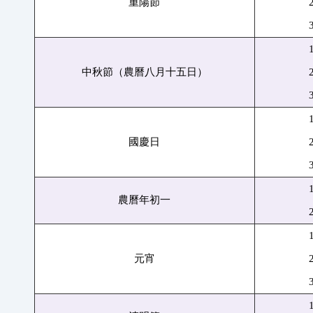
重陽節
中秋節（農曆八月十五日）
國慶日
農曆年初一
元宵