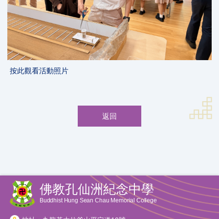
按此觀看活動照片
返回
佛教孔仙洲紀念中學
Buddhist Hung Sean Chau Memorial College