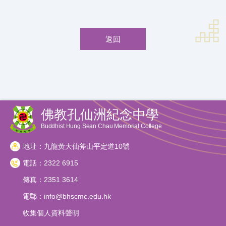
返回
佛教孔仙洲紀念中學
Buddhist Hung Sean Chau Memorial College
地址：九龍黃大仙斧山平定道10號
電話：2322 6915
傳真：2351 3614
電郵：
info@bhscmc.edu.hk
收集個人資料聲明