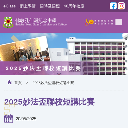
eClass
網上學習
招聘及招標
40周年校慶
佛教孔仙洲紀念中學
Buddhist Hung Sean Chau Memorial College
2025妙法盃聯校短講比賽
首頁
>
2025妙法盃聯校短講比賽
2025妙法盃聯校短講比賽
20/05/2025