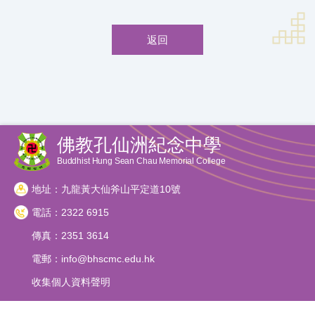
返回
佛教孔仙洲紀念中學
Buddhist Hung Sean Chau Memorial College
地址：九龍黃大仙斧山平定道10號
電話：2322 6915
傳真：2351 3614
電郵：
info@bhscmc.edu.hk
收集個人資料聲明