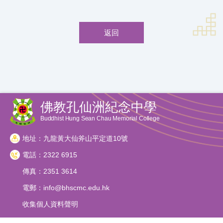
返回
佛教孔仙洲紀念中學
Buddhist Hung Sean Chau Memorial College
地址：九龍黃大仙斧山平定道10號
電話：2322 6915
傳真：2351 3614
電郵：
info@bhscmc.edu.hk
收集個人資料聲明