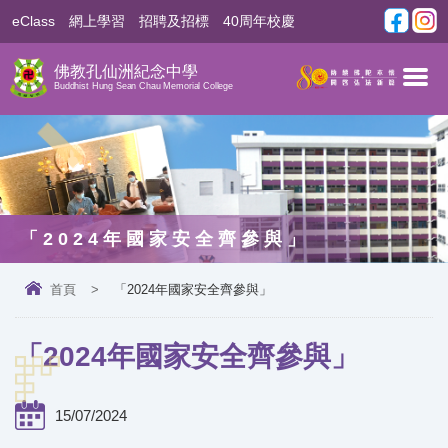
eClass
網上學習
招聘及招標
40周年校慶
佛教孔仙洲紀念中學
Buddhist Hung Sean Chau Memorial College
「2024年國家安全齊參與」
首頁
>
「2024年國家安全齊參與」
「2024年國家安全齊參與」
15/07/2024