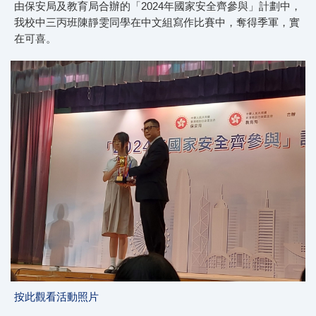
由保安局及教育局合辦的「2024年國家安全齊參與」計劃中，
我校中三丙班陳靜雯同學在中文組寫作比賽中，奪得季軍，實
在可喜。
按此觀看活動照片