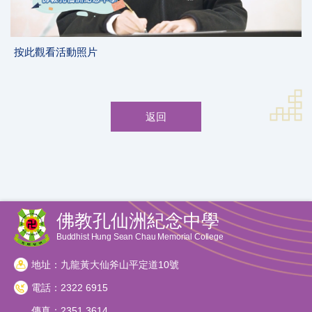
按此觀看活動照片
返回
佛教孔仙洲紀念中學
Buddhist Hung Sean Chau Memorial College
地址：九龍黃大仙斧山平定道10號
電話：2322 6915
傳真：2351 3614