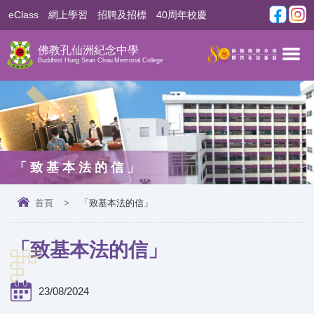
eClass
網上學習
招聘及招標
40周年校慶
佛教孔仙洲紀念中學
Buddhist Hung Sean Chau Memorial College
「致基本法的信」
首頁
>
「致基本法的信」
「致基本法的信」
23/08/2024