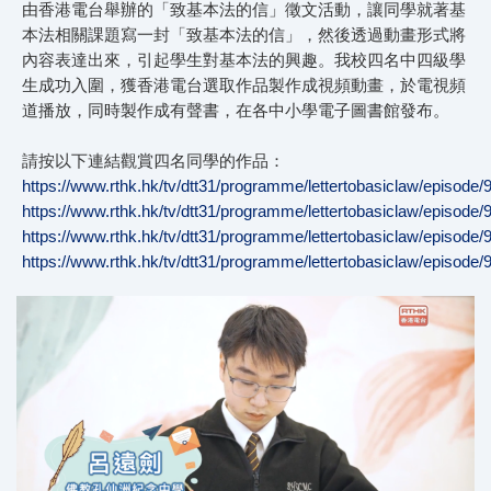
由香港電台舉辦的「致基本法的信」徵文活動，讓同學就著基
本法相關課題寫一封「致基本法的信」，然後透過動畫形式將
內容表達出來，引起學生對基本法的興趣。我校四名中四級學
生成功入圍，獲香港電台選取作品製作成視頻動畫，於電視頻
道播放，同時製作成有聲書，在各中小學電子圖書館發布。
請按以下連結觀賞四名同學的作品：
https://www.rthk.hk/tv/dtt31/programme/lettertobasiclaw/episode
https://www.rthk.hk/tv/dtt31/programme/lettertobasiclaw/episode
https://www.rthk.hk/tv/dtt31/programme/lettertobasiclaw/episode
https://www.rthk.hk/tv/dtt31/programme/lettertobasiclaw/episode