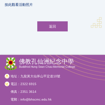
按此觀看活動照片
返回
佛教孔仙洲紀念中學
Buddhist Hung Sean Chau Memorial College
地址：九龍黃大仙斧山平定道10號
電話：2322 6915
傳真：2351 3614
電郵：
info@bhscmc.edu.hk