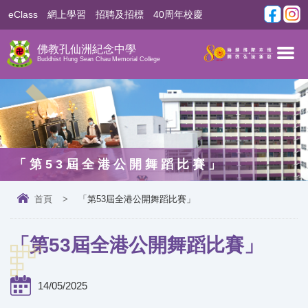
eClass
網上學習
招聘及招標
40周年校慶
佛教孔仙洲紀念中學
Buddhist Hung Sean Chau Memorial College
「第53屆全港公開舞蹈比賽」
首頁
>
「第53屆全港公開舞蹈比賽」
「第53屆全港公開舞蹈比賽」
14/05/2025