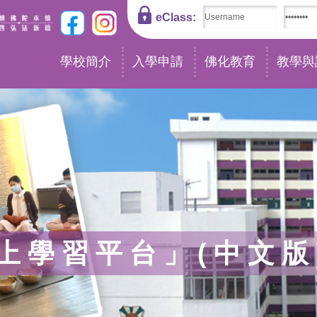
eClass:
學校簡介
入學申請
佛化教育
教學與
上學習平台」(中文版