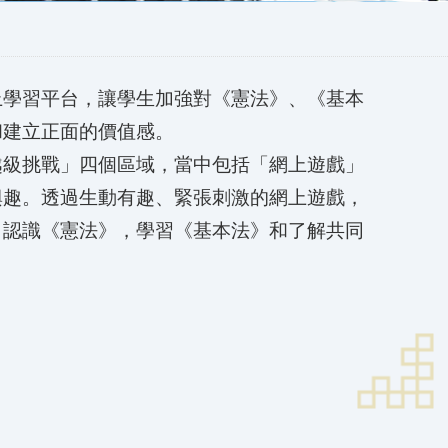
上學習平台，讓學生加強對《憲法》、《基本
和建立正面的價值感。
越級挑戰」四個區域，當中包括「網上遊戲」
興趣。透過生動有趣、緊張刺激的網上遊戲，
，認識《憲法》，學習《基本法》和了解共同