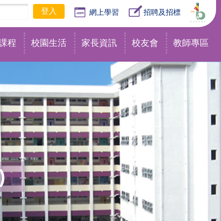
網上學習
招聘及招標
課程
校園生活
家長資訊
校友會
教師專區
)