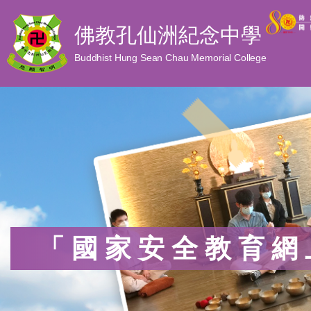
佛教孔仙洲紀念中學
Buddhist Hung Sean Chau Memorial College
「國家安全教育網