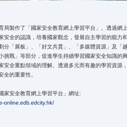
育局製作了「國家安全教育網上學習平台」。透過網
家安全的認識，培養國家觀念，發展自主學習的能力
劃分「展板」、「好文共貫」、「多媒體資源」及「
小挑戰」等部分，促進學生持續學習國家安全知識的
家安全重點領域的理解。透過多元而有趣的學習資源
安全的重要性。
國家安全教育網上學習平台」網址:
se-online.edb.edcity.hk/